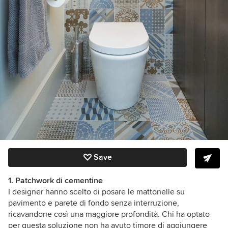
Save
1. Patchwork di cementine
I designer hanno scelto di posare le mattonelle su
pavimento e parete di fondo senza interruzione,
ricavandone così una maggiore profondità. Chi ha optato
per questa soluzione non ha avuto timore di aggiungere