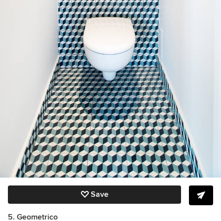
Save
5. Geometrico